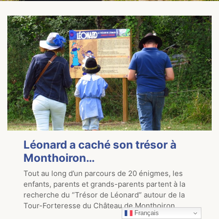
Léonard a caché son trésor à
Monthoiron…
Tout au long d’un parcours de 20 énigmes, les
enfants, parents et grands-parents partent à la
recherche du “Trésor de Léonard” autour de la
Tour-Forteresse du Château de Monthoiron.
Français