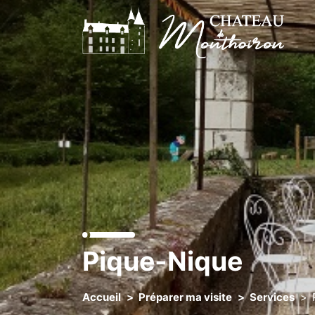
Pique-Nique
Accueil
Préparer ma visite
Services