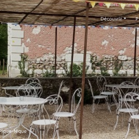
Groupes / Scolaires
Découvrir
P
Pique-Nique