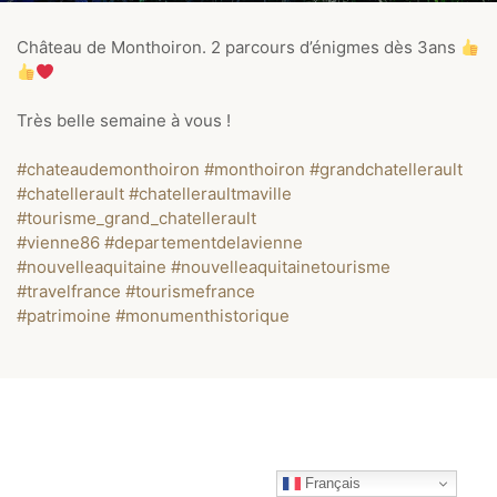
Château de Monthoiron. 2 parcours d’énigmes dès 3ans
Très belle semaine à vous !
#chateaudemonthoiron
#monthoiron
#grandchatellerault
#chatellerault
#chatelleraultmaville
#tourisme_grand_chatellerault
#vienne86
#departementdelavienne
#nouvelleaquitaine
#nouvelleaquitainetourisme
#travelfrance
#tourismefrance
#patrimoine
#monumenthistorique
Français